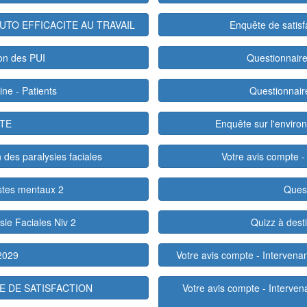
UTO EFFICACITE AU TRAVAIL
Enquête de satis
on des PUI
Questionnaire
ine - Patients
Questionnair
ATE
Enquête sur l'enviro
des paralysies faciales
Votre avis compte -
stes mentaux 2
Quest
sie Faciales Niv 2
Quizz à dest
2029
Votre avis compte - Intervena
E DE SATISFACTION
Votre avis compte - Interven