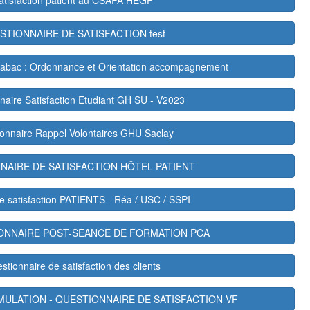
atisfaction patient au CSAPA HEGP
STIONNAIRE DE SATISFACTION test
abac : Ordonnance et Orientation accompagnement
naire Satisfaction Etudiant GH SU - V2023
onnaire Rappel Volontaires GHU Saclay
NAIRE DE SATISFACTION HÔTEL PATIENT
e satisfaction PATIENTS - Réa / USC / SSPI
ONNAIRE POST-SEANCE DE FORMATION PCA
stionnaire de satisfaction des clients
IMULATION - QUESTIONNAIRE DE SATISFACTION VF