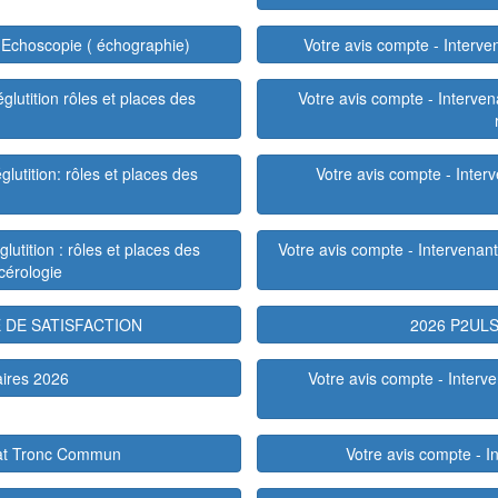
 Echoscopie ( échographie)
Votre avis compte - Interv
lutition rôles et places des
Votre avis compte - Interven
lutition: rôles et places des
Votre avis compte - Inte
utition : rôles et places des
Votre avis compte - Intervenants
cérologie
E DE SATISFACTION
2026 P2UL
aires 2026
Votre avis compte - Interv
orat Tronc Commun
Votre avis compte - 