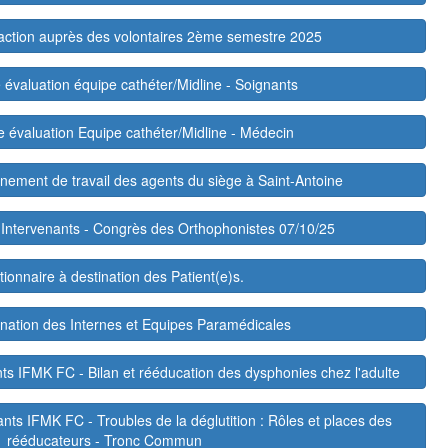
faction auprès des volontaires 2ème semestre 2025
 évaluation équipe cathéter/Midline - Soignants
e évaluation Equipe cathéter/Midline - Médecin
nnement de travail des agents du siège à Saint-Antoine
 Intervenants - Congrès des Orthophonistes 07/10/25
ionnaire à destination des Patient(e)s.
ination des Internes et Equipes Paramédicales
nts IFMK FC - Bilan et rééducation des dysphonies chez l'adulte
ants IFMK FC - Troubles de la déglutition : Rôles et places des
rééducateurs - Tronc Commun