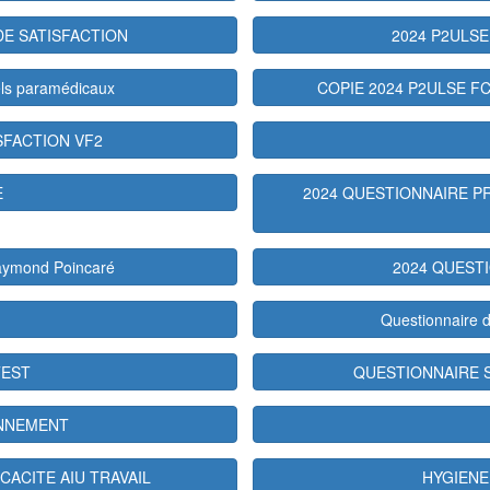
DE SATISFACTION
2024 P2ULSE
nels paramédicaux
COPIE 2024 P2ULSE F
SFACTION VF2
E
2024 QUESTIONNAIRE PR
Raymond Poincaré
2024 QUEST
Questionnaire 
TEST
QUESTIONNAIRE SAT
ONNEMENT
CACITE AIU TRAVAIL
HYGIENE