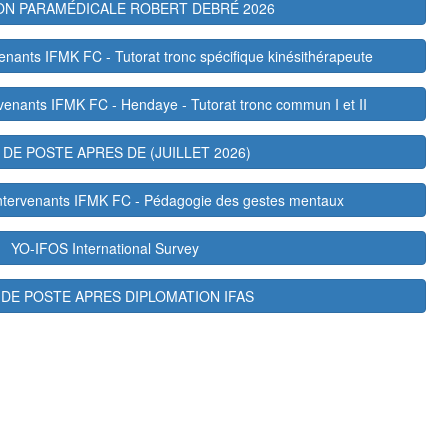
ON PARAMÉDICALE ROBERT DEBRÉ 2026
venants IFMK FC - Tutorat tronc spécifique kinésithérapeute
rvenants IFMK FC - Hendaye - Tutorat tronc commun I et II
 DE POSTE APRES DE (JUILLET 2026)
Intervenants IFMK FC - Pédagogie des gestes mentaux
YO-IFOS International Survey
 DE POSTE APRES DIPLOMATION IFAS