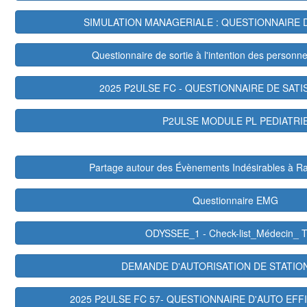
SIMULATION MANAGERIALE : QUESTIONNAIRE 
Questionnaire de sortie à l'intention des person
2025 P2ULSE FC - QUESTIONNAIRE DE SATI
P2ULSE MODULE PL PEDIATRI
Partage autour des Évènements Indésirables à 
Questionnaire EMG
ODYSSEE_1 - Check-list_Médecin_ 
DEMANDE D'AUTORISATION DE STATI
2025 P2ULSE FC 57- QUESTIONNAIRE D'AUTO EFFI