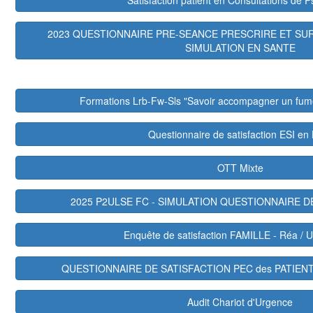
Satisfaction patient en Consultations de P
2023 QUESTIONNAIRE PRE-SEANCE PRESCRIRE ET SUR
SIMULATION EN SANTE
Formations Lrb-Fw-Sls "Savoir accompagner un fu
Questionnaire de satisfaction ESI e
OTT Mixte
2025 P2ULSE FC - SIMULATION QUESTIONNAIRE D
Enquête de satisfaction FAMILLE - Réa / 
QUESTIONNAIRE DE SATISFACTION PEC des PATIEN
Audit Chariot d'Urgence