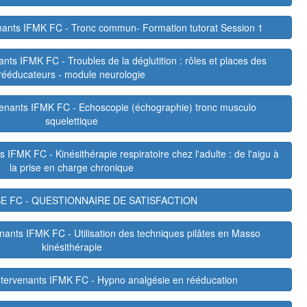
enants IFMK FC - Tronc commun- Formation tutorat Session 1
ants IFMK FC - Troubles de la déglutition : rôles et places des
rééducateurs - module neurologie
rvenants IFMK FC - Echoscopie (échographie) tronc musculo
squelettique
 IFMK FC - Kinésithérapie respiratoire chez l'adulte : de l'aigu à
la prise en charge chronique
SE FC - QUESTIONNAIRE DE SATISFACTION
enants IFMK FC - Utilisation des techniques pilâtes en Masso
kinésithérapie
Intervenants IFMK FC - Hypno analgésie en rééducation