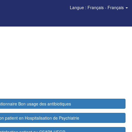
Langue : Français - Français
tionnaire Bon usage des antibiotiques
ion patient en Hospitalisation de Psychiatrie