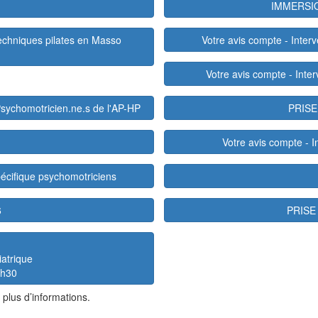
IMMERSI
techniques pilates en Masso
Votre avis compte - Inter
Votre avis compte - Inte
sychomotricien.ne.s de l'AP-HP
PRISE
Votre avis compte - 
pécifique psychomotriciens
6
PRISE
iatrique
2h30
 plus d’informations.