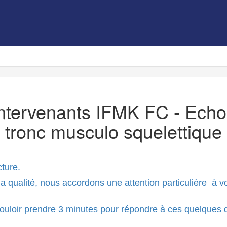
Intervenants IFMK FC - Ech
tronc musculo squelettique
cture.
qualité, nous accordons une attention particulière à vot
uloir prendre 3 minutes pour répondre à ces quelques 