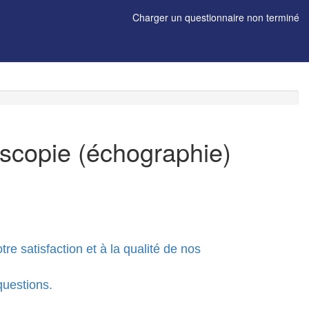
Charger un questionnaire non terminé
oscopie (échographie)
re satisfaction et à la qualité de nos
questions.