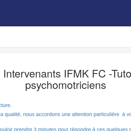
 Intervenants IFMK FC -Tuto
psychomotriciens
cture.
qualité, nous accordons une attention particulière à vot
uloir prendre 3 minutes pour répondre à ces quelques 