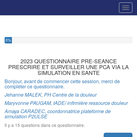
Toggl
0%
2023 QUESTIONNAIRE PRE-SEANCE
PRESCRIRE ET SURVEILLER UNE PCA VIA LA
SIMULATION EN SANTE
Bonjour, avant de commencer cette session, merci de
compléter ce questionnaire.
Jehanne MALEK, PH Centre de la douleur
Maryvonne PAUGAM, IADE/ infirmière ressource douleur
Amaya CARADEC, coordonnatrice plateforme de
simulation P2ULSE
Il y a 15 questions dans ce questionnaire.