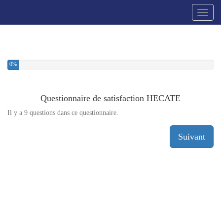
Toggle
0%
Questionnaire de satisfaction HECATE
Il y a 9 questions dans ce questionnaire.
Suivant