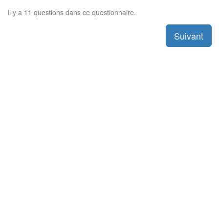
Il y a 11 questions dans ce questionnaire.
Suivant