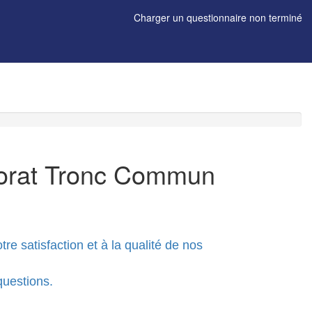
Charger un questionnaire non terminé
utorat Tronc Commun
re satisfaction et à la qualité de nos
questions.