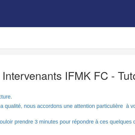
- Intervenants IFMK FC - T
cture.
qualité, nous accordons une attention particulière à vot
uloir prendre 3 minutes pour répondre à ces quelques 