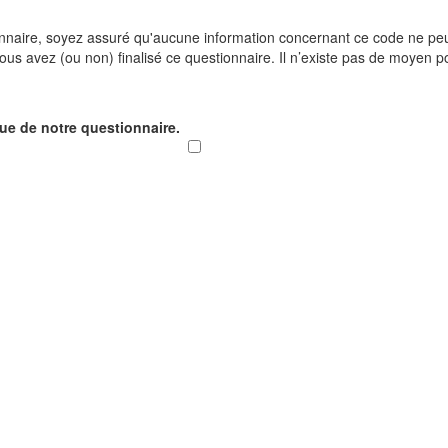
onnaire, soyez assuré qu'aucune information concernant ce code ne peut
us avez (ou non) finalisé ce questionnaire. Il n’existe pas de moyen p
que de notre questionnaire.