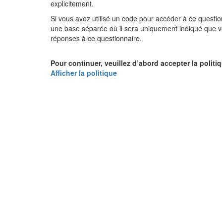
explicitement.
Si vous avez utilisé un code pour accéder à ce questi
une base séparée où il sera uniquement indiqué que vo
réponses à ce questionnaire.
Pour continuer, veuillez d’abord accepter la politi
Afficher la politique