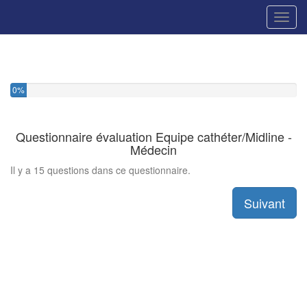
Toggl
0%
Questionnaire évaluation Equipe cathéter/Midline -
Médecin
Il y a 15 questions dans ce questionnaire.
Suivant